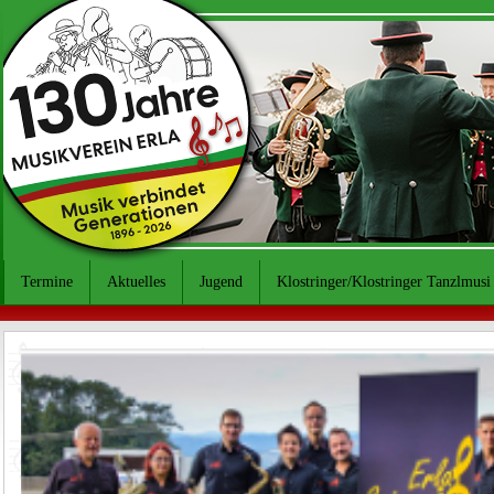
Termine
Aktuelles
Jugend
Klostringer/Klostringer Tanzlmusi