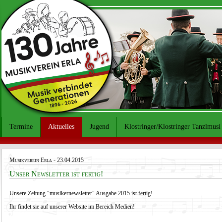
Termine
Aktuelles
Jugend
Klostringer/Klostringer Tanzlmusi
Musikverein Erla
- 23.04.2015
Unser Newsletter ist fertig!
Unsere Zeitung "musikernewsletter" Ausgabe 2015 ist fertig!
Ihr findet sie auf unserer Website im Bereich
Medien
!