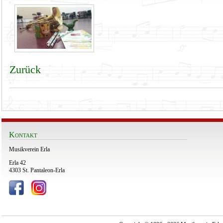
Zurück
Kontakt
Musikverein Erla
Erla 42
4303 St. Pantaleon-Erla