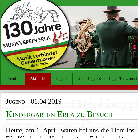
Termine
Aktuelles
Jugend
Klostringer/Klostringer Tanzlmusi
Jugend
- 01.04.2019
Kindergarten Erla zu Besuch
Heute, am 1. April waren bei uns die Tiere los.