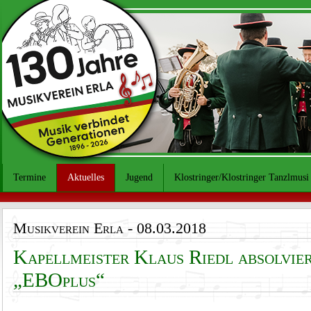
Termine
Aktuelles
Jugend
Klostringer/Klostringer Tanzlmusi
Musikverein Erla
- 08.03.2018
Kapellmeister Klaus Riedl absolvier
„EBOplus“