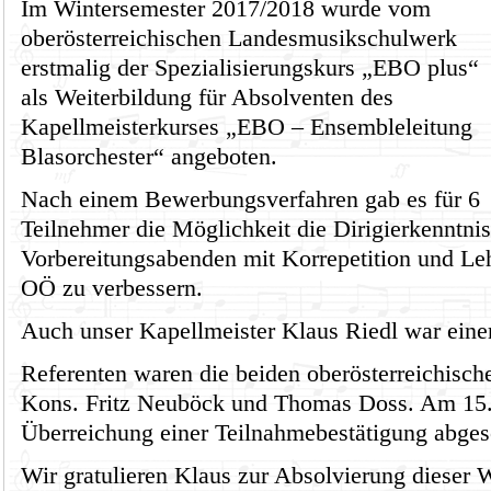
Im Wintersemester 2017/2018 wurde vom
oberösterreichischen Landesmusikschulwerk
erstmalig der Spezialisierungskurs „EBO plus“
als Weiterbildung für Absolventen des
Kapellmeisterkurses „EBO – Ensembleleitung
Blasorchester“ angeboten.
Nach einem Bewerbungsverfahren gab es für 6
Teilnehmer die Möglichkeit die Dirigierkenntn
Vorbereitungsabenden mit Korrepetition und Le
OÖ zu verbessern.
Auch unser Kapellmeister Klaus Riedl war einer
Referenten waren die beiden oberösterreichisc
Kons. Fritz Neuböck und Thomas Doss. Am 15.
Überreichung einer Teilnahmebestätigung abges
Wir gratulieren Klaus zur Absolvierung dieser W