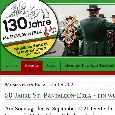
Termine
Aktuelles
Jugend
Klostringer/Klostringer Tanzlmusi
Musikverein Erla
- 05.09.2021
50 Jahre St. Pantaleon-Erla - ein w
Am Sonntag, den 5. September 2021 feierte die