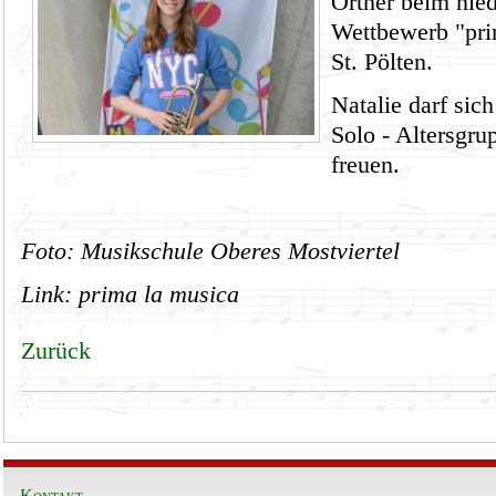
Ortner beim n
ie
Wettbewerb
"pri
St. Pölten.
Natalie darf sich
Solo - Altersgrup
freuen.
Foto: Musikschule Oberes Mostviertel
Link:
prima la musica
Zurück
Kontakt