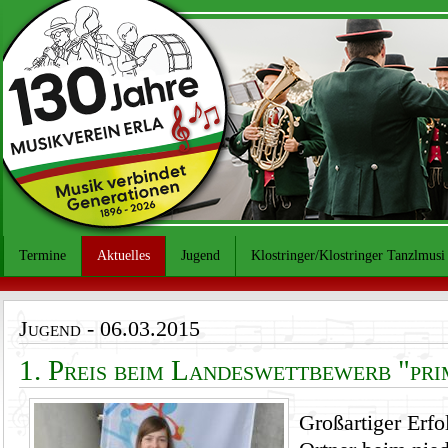
Termine
Aktuelles
Jugend
Klostringer/Klostringer Tanzlmusi
Jugend
- 06.03.2015
1. Preis beim Landeswettbewerb "pri
Großartiger Erfo