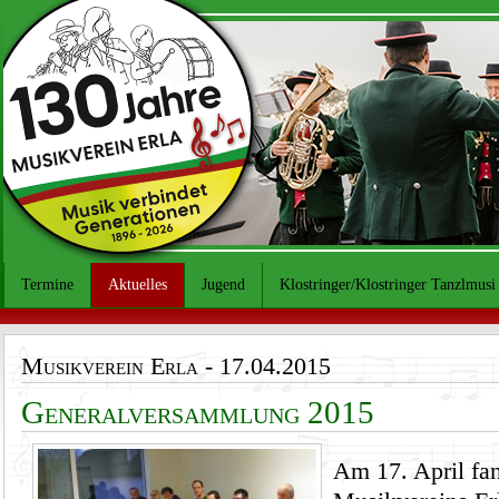
Termine
Aktuelles
Jugend
Klostringer/Klostringer Tanzlmusi
Musikverein Erla
- 17.04.2015
Generalversammlung 2015
Am 17. April fa