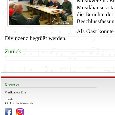
Musikvereins Er
Musikhauses sta
die Berichte der
Beschlussfassu
Als Gast konnte
Divinzenz begrüßt werden.
Zurück
Kontakt
Musikverein Erla
Erla 42
4303 St. Pantaleon-Erla