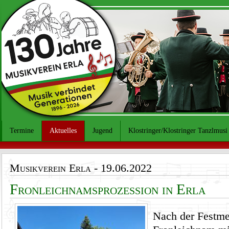
Termine
Aktuelles
Jugend
Klostringer/Klostringer Tanzlmusi
Musikverein Erla
- 19.06.2022
Fronleichnamsprozession in Erla
Nach der Festme