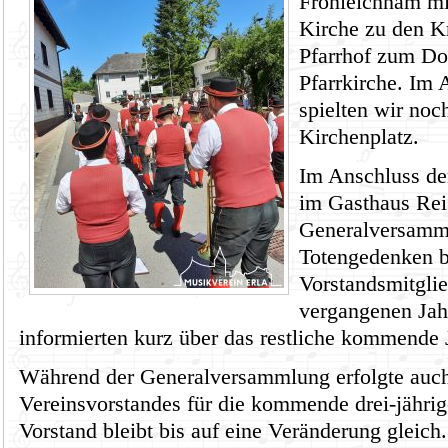
Fronleichnam mi
Kirche zu den K
Pfarrhof zum Dor
Pfarrkirche. Im 
spielten wir no
Kirchenplatz.
Im Anschluss de
im Gasthaus Reis
Generalversamml
Totengedenken be
Vorstandsmitglie
vergangenen Jah
informierten kurz über das restliche kommende 
Während der Generalversammlung erfolgte auc
Vereinsvorstandes für die kommende drei-jährig
Vorstand bleibt bis auf eine Veränderung gleich