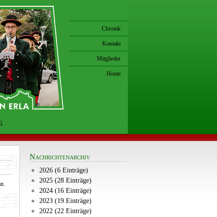
Chronik
Kontakt
Mitglieder
Home
6
Nachrichtenarchiv
2026 (6 Einträge)
2025 (28 Einträge)
t.
2024 (16 Einträge)
2023 (19 Einträge)
2022 (22 Einträge)