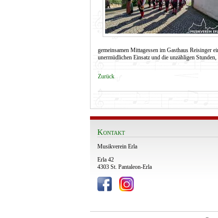
gemeinsamen Mittagessen im Gasthaus Reisinger ein
unermüdlichen Einsatz und die unzähligen Stunden, d
Zurück
Kontakt
Musikverein Erla
Erla 42
4303 St. Pantaleon-Erla