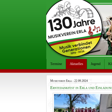
Termine
Aktuelles
Jugend
Kl
Musikverein Erla
- 22.09.2024
Erntedankfest in Erla und Einladun