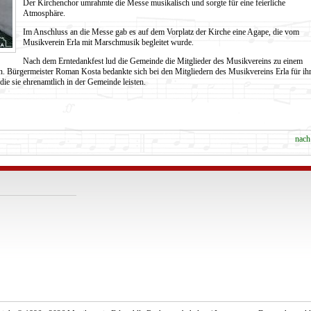
Der Kirchenchor umrahmte die Messe musikalisch und sorgte für eine feierliche
Atmosphäre.
Im Anschluss an die Messe gab es auf dem Vorplatz der Kirche eine Agape, die vom
Musikverein Erla mit Marschmusik begleitet wurde.
Nach dem Erntedankfest lud die Gemeinde die Mitglieder des Musikvereins zu einem
. Bürgermeister Roman Kosta bedankte sich bei den Mitgliedern des Musikvereins Erla für ih
ie sie ehrenamtlich in der Gemeinde leisten.
nach