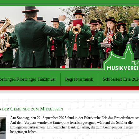
ostringer/Klostringer Tanzlmusi
Begräbnismusik
Schlossfest Erla 202
g der Gemeinde zum Mitagessen
Am Sonntag, den 22. September 2025 fand in der Pfarrkirche Erla das Erntedankfest stat
Auf dem Vorplatz wurde die Erntekrone feierlich gesegnet, während die Schüler die
Erntegaben darbrachten. Ein herzlicher Dank gilt allen, die zum Gelingen des Festes
beigetragen haben.