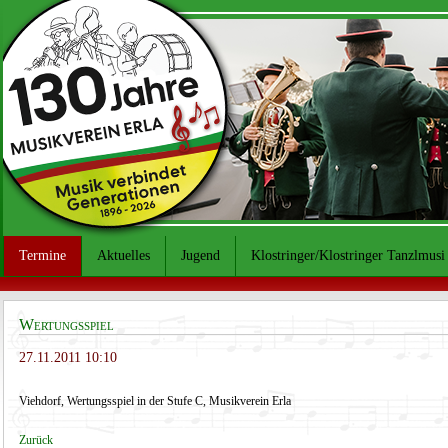
Termine
Aktuelles
Jugend
Klostringer/Klostringer Tanzlmusi
Wertungsspiel
27.11.2011 10:10
Viehdorf, Wertungsspiel in der Stufe C, Musikverein Erla
Zurück