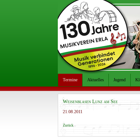
Termine
Aktuelles
Jugend
Kl
Weisenblasen Lunz am See
21.08.2011
Zurück