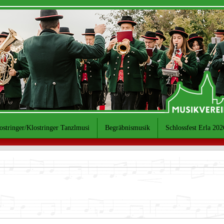
ostringer/Klostringer Tanzlmusi
Begräbnismusik
Schlossfest Erla 202