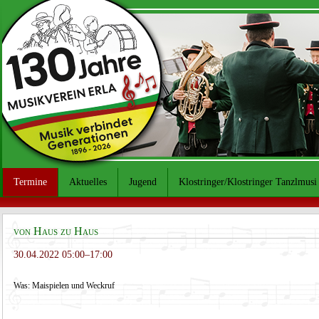
Termine
Aktuelles
Jugend
Klostringer/Klostringer Tanzlmusi
von Haus zu Haus
30.04.2022 05:00–17:00
Was: Maispielen und Weckruf