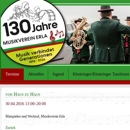
Termine
Aktuelles
Jugend
Klostringer/Klostringer Tanzlmusi
von Haus zu Haus
30.04.2016 13:00–20:00
Maispielen und Weckruf, Musikverein Erla
Zurück