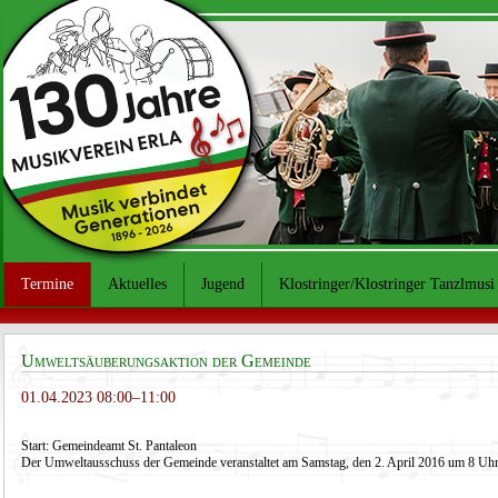
Termine
Aktuelles
Jugend
Klostringer/Klostringer Tanzlmusi
Umweltsäuberungsaktion der Gemeinde
01.04.2023 08:00–11:00
Start: Gemeindeamt St. Pantaleon
Der Umweltausschuss der Gemeinde veranstaltet am Samstag, den 2. April 2016 um 8 U