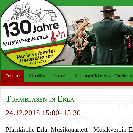
Termine
Aktuelles
Jugend
Klostringer/Klostringer Tanzlmusi
Turmblasen in Erla
24.12.2018 15:00–15:30
Pfarrkirche Erla, Musikquartett - Musikverein E