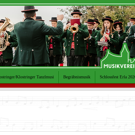
ostringer/Klostringer Tanzlmusi
Begräbnismusik
Schlossfest Erla 202