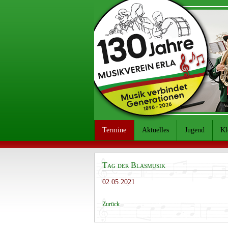
Termine
Aktuelles
Jugend
Kl
Tag der Blasmusik
02.05.2021
Zurück