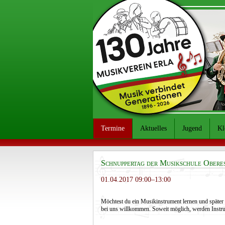
Termine
Aktuelles
Jugend
Kl
Schnuppertag der Musikschule Obere
01.04.2017 09:00–13:00
Möchtest du ein Musikinstrument lernen und später 
bei uns willkommen. Soweit möglich, werden Instru