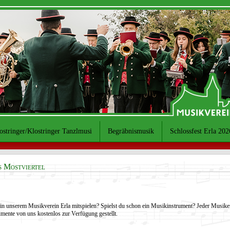
ostringer/Klostringer Tanzlmusi
Begräbnismusik
Schlossfest Erla 202
s Mostviertel
in unserem Musikverein Erla mitspielen? Spielst du schon ein Musikinstrument? Jeder Musiker
mente von uns kostenlos zur Verfügung gestellt.