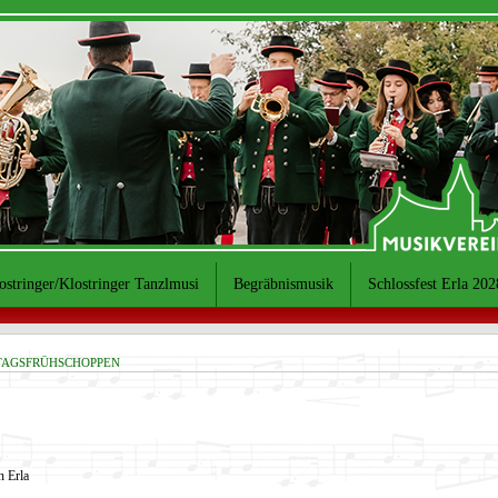
ostringer/Klostringer Tanzlmusi
Begräbnismusik
Schlossfest Erla 202
tagsfrühschoppen
n Erla