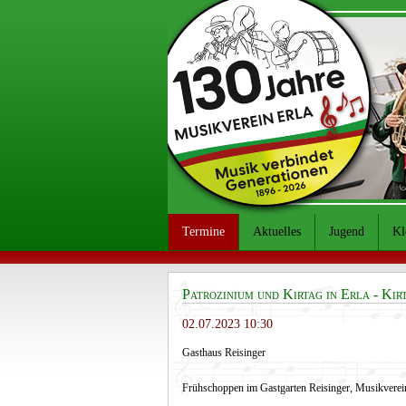
Termine
Aktuelles
Jugend
Kl
Patrozinium und Kirtag in Erla - Kir
02.07.2023 10:30
Gasthaus Reisinger
Frühschoppen im Gastgarten Reisinger, Musikverei