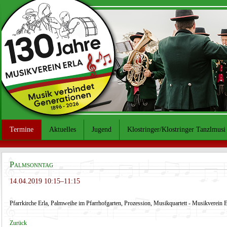
Termine
Aktuelles
Jugend
Klostringer/Klostringer Tanzlmusi
Palmsonntag
14.04.2019 10:15–11:15
Pfarrkirche Erla, Palmweihe im Pfarrhofgarten, Prozession, Musikquartett - Musikverein E
Zurück