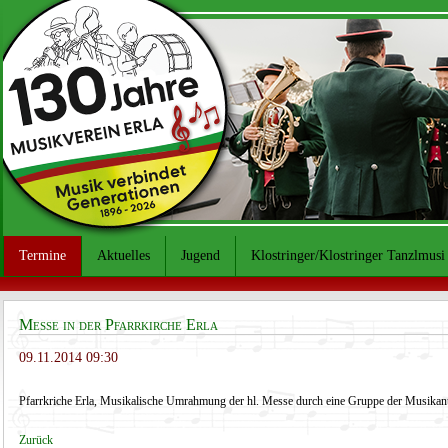
Termine
Aktuelles
Jugend
Klostringer/Klostringer Tanzlmusi
Messe in der Pfarrkirche Erla
09.11.2014 09:30
Pfarrkriche Erla, Musikalische Umrahmung der hl. Messe durch eine Gruppe der Musikan
Zurück