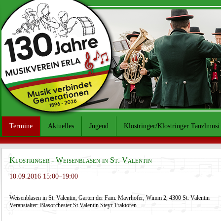
Termine
Aktuelles
Jugend
Klostringer/Klostringer Tanzlmusi
Klostringer - Weisenblasen in St. Valentin
10.09.2016 15:00–19:00
Weisenblasen in St. Valentin, Garten der Fam. Mayrhofer, Wimm 2, 4300 St. Valentin
Veranstalter: Blasorchester St.Valentin Steyr Traktoren