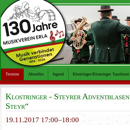
Termine
Aktuelles
Jugend
Klostringer/Klostringer Tanzlmusi
Klostringer - Steyrer Adventblase
Steyr“
19.11.2017 17:00–18:00