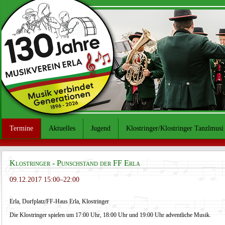
Termine
Aktuelles
Jugend
Klostringer/Klostringer Tanzlmusi
Klostringer - Punschstand der FF Erla
09.12.2017 15:00–22:00
Erla, Dorfplatz/FF-Haus Erla, Klostringer
Die Klostringer spielen um 17:00 Uhr, 18:00 Uhr und 19:00 Uhr adventliche Musik.