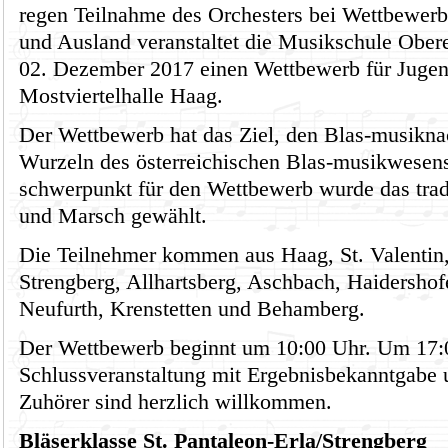
regen Teilnahme des Orchesters bei Wettbewerb
und Ausland veranstaltet die Musikschule Ober
02. Dezember 2017 einen Wettbewerb für Jugend
Mostviertelhalle Haag.
Der Wettbewerb hat das Ziel, den Blas-musikn
Wurzeln des österreichischen Blas-musikwesens 
schwerpunkt für den Wettbewerb wurde das trad
und Marsch gewählt.
Die Teilnehmer kommen aus Haag, St. Valentin, 
Strengberg, Allhartsberg, Aschbach, Haidersho
Neufurth, Krenstetten und Behamberg.
Der Wettbewerb beginnt um 10:00 Uhr. Um 17:0
Schlussveranstaltung mit Ergebnisbekanntgabe u
Zuhörer sind herzlich willkommen.
Bläserklasse St. Pantaleon-Erla/Strengberg