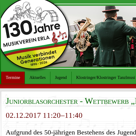
Termine
Aktuelles
Jugend
Klostringer/Klostringer Tanzlmusi
Juniorblasorchester - Wettbewerb 
02.12.2017 11:20–11:40
Aufgrund des 50-jährigen Bestehens des Jugend