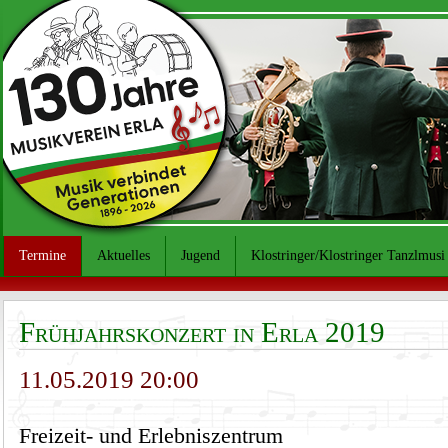
Termine
Aktuelles
Jugend
Klostringer/Klostringer Tanzlmusi
Frühjahrskonzert in Erla 2019
11.05.2019 20:00
Freizeit- und Erlebniszentrum