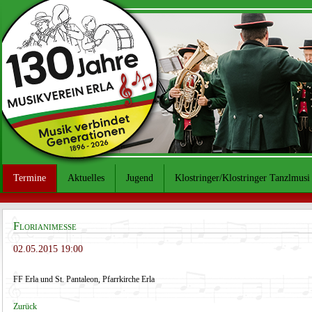
Termine
Aktuelles
Jugend
Klostringer/Klostringer Tanzlmusi
Florianimesse
02.05.2015 19:00
FF Erla und St. Pantaleon, Pfarrkirche Erla
Zurück