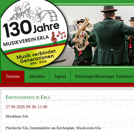
Termine
Aktuelles
Jugend
Klostringer/Klostringer Tanzlmusi
Erntedankfest in Erla
27.09.2026 09:30–11:00
Musikhaus Erla
Pfarrkirche Erla, Erntedankfeier am Kirchenplatz, Musikverein Erla