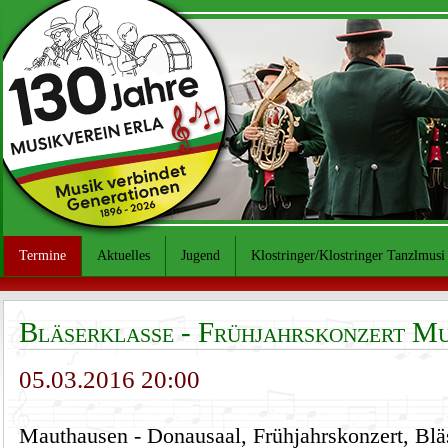
Termine
Aktuelles
Jugend
Klostringer/Klostringer Tanzlmusi
Bläserklasse - Frühjahrskonzert Mu
05.03.2016 20:00
Mauthausen - Donausaal, Frühjahrskonzert, Bläs